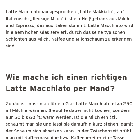
Latte Macchiato (ausgesprochen „Latte Makkiato“, auf
Italienisch: „fleckige Milch“) ist ein Heißgetränk aus Milch
und Espresso, das aus Italien stammt. Latte Macchiato wird
in einem hohen Glas serviert, durch das seine typischen
Schichten aus Milch, Kaffee und Milchschaum zu erkennen
sind.
Wie mache ich einen richtigen
Latte Macchiato per Hand?
Zunächst muss man für ein Glas Latte Macchiato etwa 250
ml Milch erwärmen. Sie sollte dabei nicht kochen, sondern
nur 50 bis 60 °C warm werden. Ist die Milch erhitzt,
schäumt man sie und lässt sie daraufhin kurz stehen, damit
der Schaum sich absetzen kann. In der Zwischenzeit brüht
man mit
Kaffeemaschine bzw. Kaffeebereiter
eine Tasse