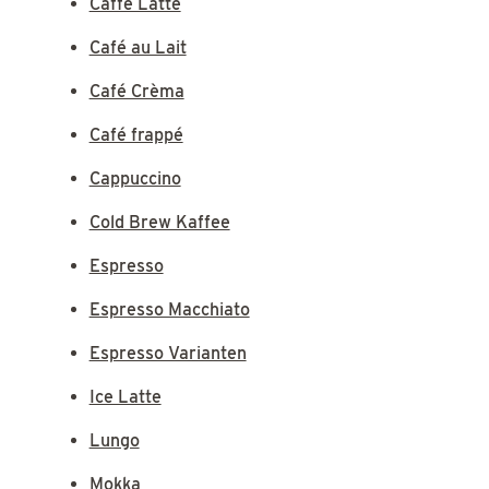
Caffè Latte
Café au Lait
Café Crèma
Café frappé
Cappuccino
Cold Brew Kaffee
Espresso
Espresso Macchiato
Espresso Varianten
Ice Latte
Lungo
Mokka