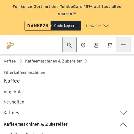
Für kurze Zeit mit der TchiboCard 15% auf fast alles
sparen!*
DANKE26
Code kopieren
Hinweis*
Kaffee
Kaffeemaschinen & Zubereiter
Filterkaffeemaschinen
Kaffee
Angebote
Neuheiten
Kaffees
Kaffeemaschinen & Zubereiter