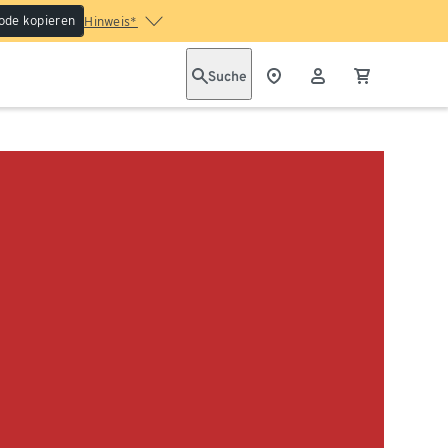
ode kopieren
Hinweis*
Suche