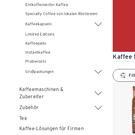
Entkoffeinierter Kaffee
Specialty Coffee von lokalen Röstereien
Kaffeekapseln
Limited Editions
Kaffeepads
Instantkaffee
Kaffee 
Probiersets
Großpackungen
Fil
Kaffeemaschinen &
Zubereiter
Zubehör
Tee
Kaffee-Lösungen für Firmen