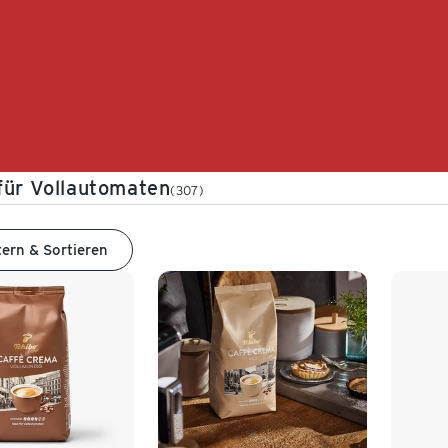
für Vollautomaten
(307)
tern & Sortieren