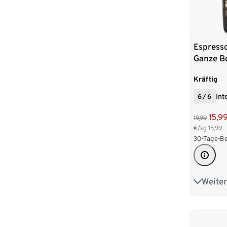
Espresso
Ganze B
Kräftig
6
/
6
Int
15,9
19,99
€/kg
15,99
30-Tage-Be
Weiter
2 x 1 kg
4 x 1 kg
6 x 1 kg