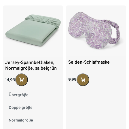
Seiden-Schlafmaske
Jersey-Spannbettlaken,
Normalgröße, salbeigrün
9,99
14,99
Übergröße
Doppelgröße
Normalgröße