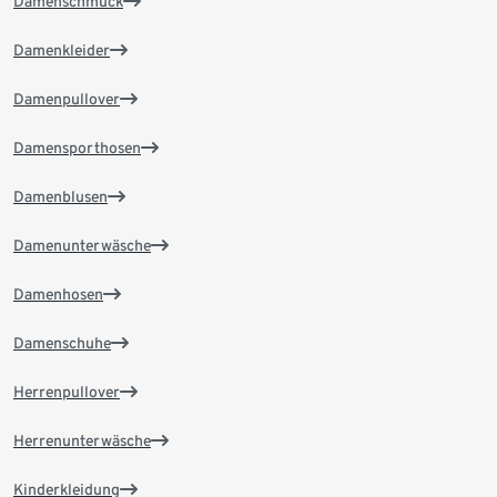
Damenschmuck
Damenkleider
Damenpullover
Damensporthosen
Damenblusen
Damenunterwäsche
Damenhosen
Damenschuhe
Herrenpullover
Herrenunterwäsche
Kinderkleidung