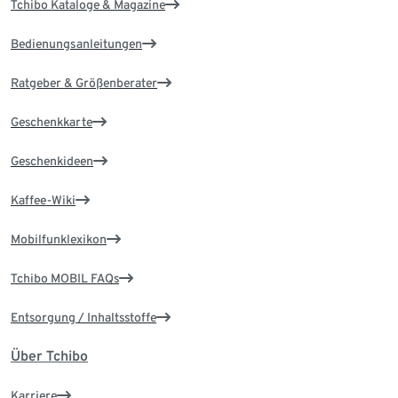
Tchibo Kataloge & Magazine
Bedienungsanleitungen
Ratgeber & Größenberater
Geschenkkarte
Geschenkideen
Kaffee-Wiki
Mobilfunklexikon
Tchibo MOBIL FAQs
Entsorgung / Inhaltsstoffe
Über Tchibo
Karriere