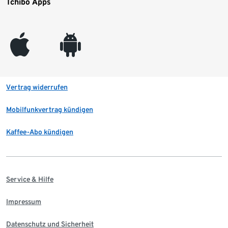
Tchibo Apps
appleinc
android
Vertrag widerrufen
Mobilfunkvertrag kündigen
Kaffee-Abo kündigen
Service & Hilfe
Impressum
Datenschutz und Sicherheit