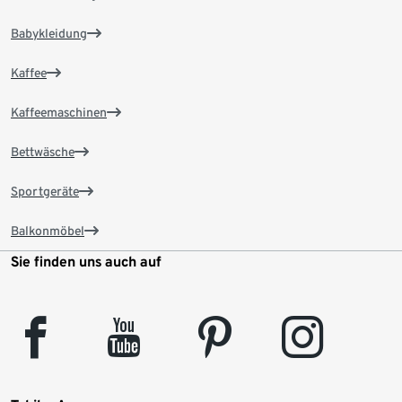
Babykleidung
Kaffee
Kaffeemaschinen
Bettwäsche
Sportgeräte
Balkonmöbel
Sie finden uns auch auf
facebook
youtube
pinterest
instagram