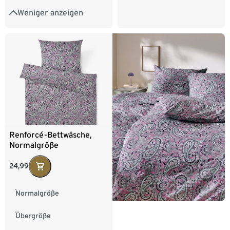
Weniger anzeigen
Renforcé-Bettwäsche,
Normalgröße
24,99
Normalgröße
Übergröße