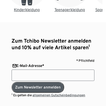
Kinderkleidung
Teenagerkleidung
Sport
Zum Tchibo Newsletter anmelden
und 10% auf viele Artikel sparen¹
* Pflichtfeld
E-Mail-Adresse*
Zum Newsletter anmelden
¹ Es gelten die
allgemeinen Gutscheinbedingungen