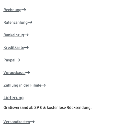
Rechnung
Ratenzahlung
Bankeinzug
Kreditkarte
Paypal
Vorauskasse
Zahlung in der Filiale
Lieferung
Gratisversand ab 29 € & kostenlose Rücksendung.
Versandkosten