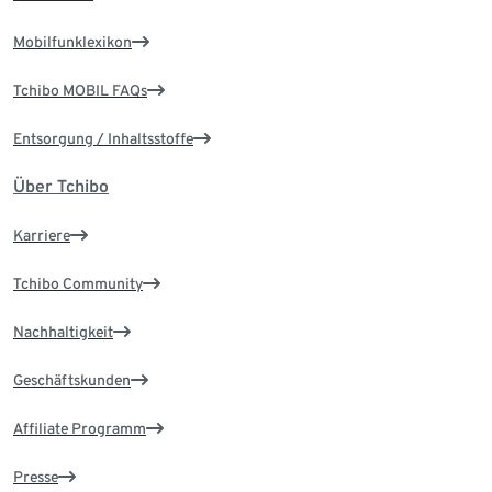
Mobilfunklexikon
Tchibo MOBIL FAQs
Entsorgung / Inhaltsstoffe
Über Tchibo
Karriere
Tchibo Community
Nachhaltigkeit
Geschäftskunden
Affiliate Programm
Presse