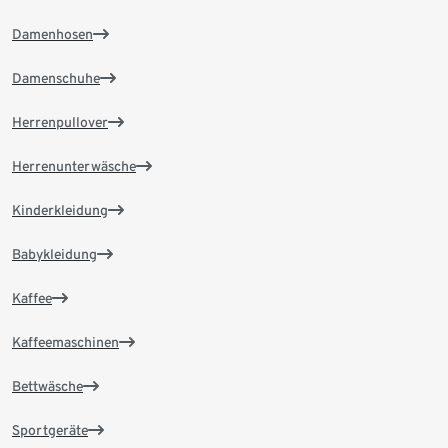
Damenhosen
Damenschuhe
Herrenpullover
Herrenunterwäsche
Kinderkleidung
Babykleidung
Kaffee
Kaffeemaschinen
Bettwäsche
Sportgeräte