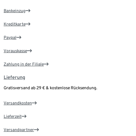
Bankeinzug
Kreditkarte
Paypal
Vorauskasse
Zahlung in der Filiale
Lieferung
Gratisversand ab 29 € & kostenlose Rücksendung.
Versandkosten
Lieferzeit
Versandpartner