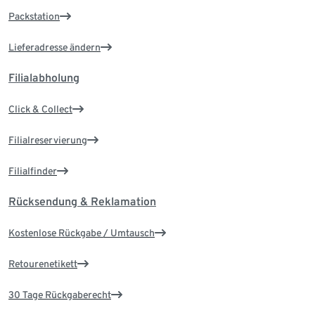
Packstation
Lieferadresse ändern
Filialabholung
Click & Collect
Filialreservierung
Filialfinder
Rücksendung & Reklamation
Kostenlose Rückgabe / Umtausch
Retourenetikett
30 Tage Rückgaberecht