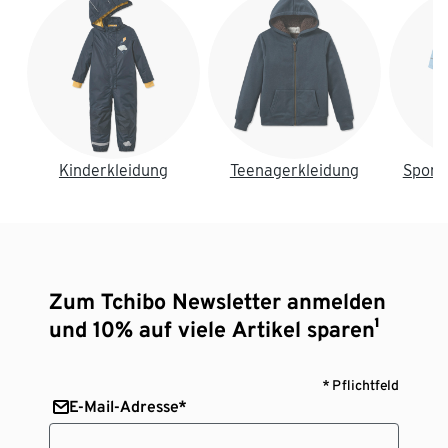
Kinderkleidung
Teenagerkleidung
Sport
Zum Tchibo Newsletter anmelden
und 10% auf viele Artikel sparen¹
* Pflichtfeld
E-Mail-Adresse*