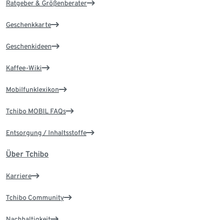
Ratgeber & Größenberater
Geschenkkarte
Geschenkideen
Kaffee-Wiki
Mobilfunklexikon
Tchibo MOBIL FAQs
Entsorgung / Inhaltsstoffe
Über Tchibo
Karriere
Tchibo Community
Nachhaltigkeit