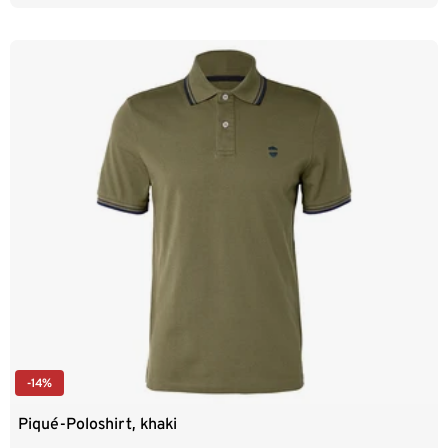
-14%
Piqué-Poloshirt, khaki