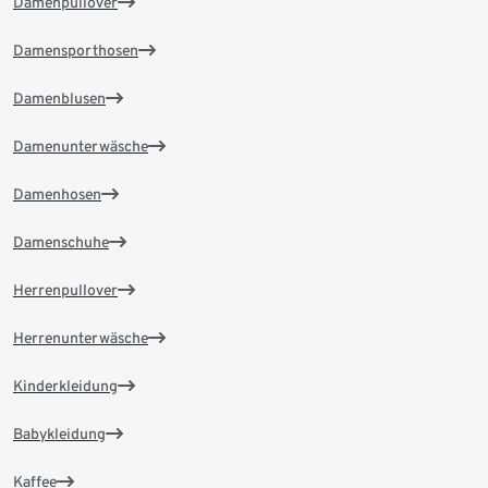
Damenpullover
Damensporthosen
Damenblusen
Damenunterwäsche
Damenhosen
Damenschuhe
Herrenpullover
Herrenunterwäsche
Kinderkleidung
Babykleidung
Kaffee