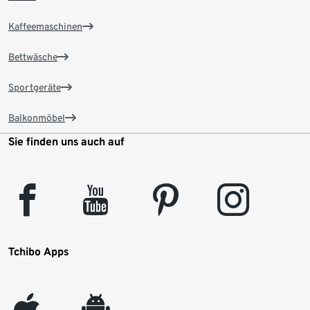
Kaffeemaschinen
Bettwäsche
Sportgeräte
Balkonmöbel
Sie finden uns auch auf
facebook
youtube
pinterest
instagram
Tchibo Apps