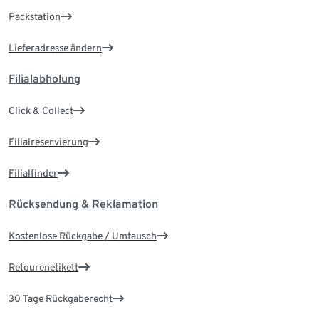
Packstation
Lieferadresse ändern
Filialabholung
Click & Collect
Filialreservierung
Filialfinder
Rücksendung & Reklamation
Kostenlose Rückgabe / Umtausch
Retourenetikett
30 Tage Rückgaberecht