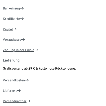
Bankeinzug
Kreditkarte
Paypal
Vorauskasse
Zahlung in der Filiale
Lieferung
Gratisversand ab 29 € & kostenlose Rücksendung.
Versandkosten
Lieferzeit
Versandpartner