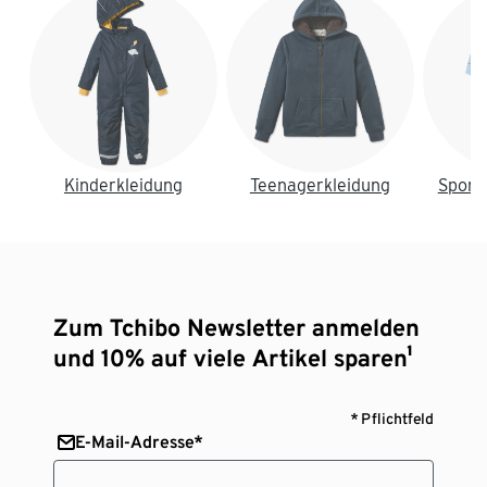
Kinderkleidung
Teenagerkleidung
Sport
Zum Tchibo Newsletter anmelden
und 10% auf viele Artikel sparen¹
* Pflichtfeld
E-Mail-Adresse*