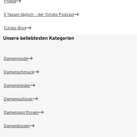
Presse
5 Tassen täglich – der Tchibo Podcast
Tchibo Blog
Unsere beliebtesten Kategorien
Damenmode
Damenschmuck
Damenkleider
Damenpullover
Damensporthosen
Damenblusen