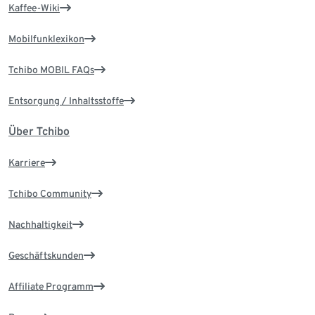
Kaffee-Wiki
Mobilfunklexikon
Tchibo MOBIL FAQs
Entsorgung / Inhaltsstoffe
Über Tchibo
Karriere
Tchibo Community
Nachhaltigkeit
Geschäftskunden
Affiliate Programm