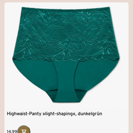
Highwaist-Panty »light-shaping«, dunkelgrün
14,99