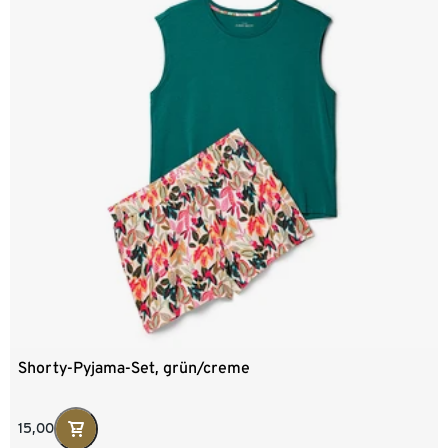
Shorty-Pyjama-Set, grün/creme
15,00