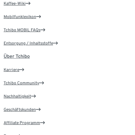
Kaffee-Wiki
Mobilfunklexikon
Tchibo MOBIL FAQs
Entsorgung / Inhaltsstoffe
Über Tchibo
Karriere
Tchibo Community
Nachhaltigkeit
Geschäftskunden
Affiliate Programm