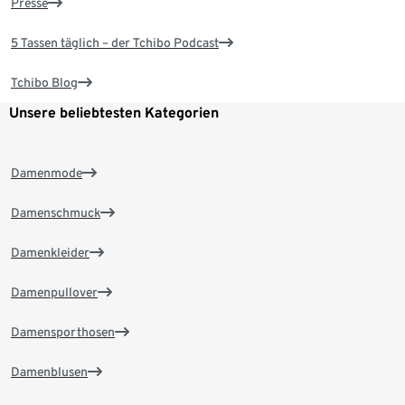
Presse
5 Tassen täglich – der Tchibo Podcast
Tchibo Blog
Unsere beliebtesten Kategorien
Damenmode
Damenschmuck
Damenkleider
Damenpullover
Damensporthosen
Damenblusen