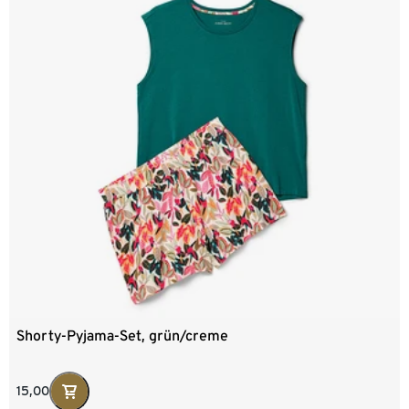
Shorty-Pyjama-Set, grün/creme
15,00