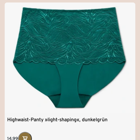
Highwaist-Panty »light-shaping«, dunkelgrün
14,99