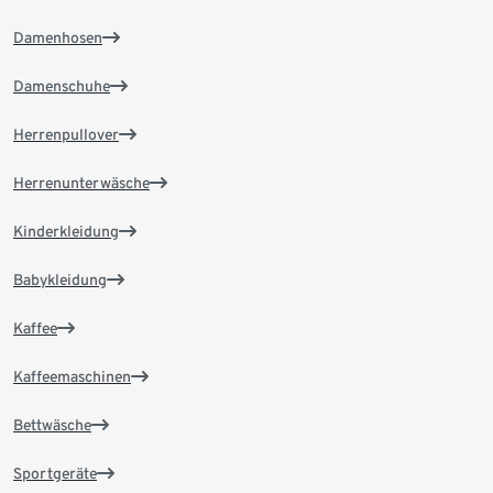
Damenhosen
Damenschuhe
Herrenpullover
Herrenunterwäsche
Kinderkleidung
Babykleidung
Kaffee
Kaffeemaschinen
Bettwäsche
Sportgeräte