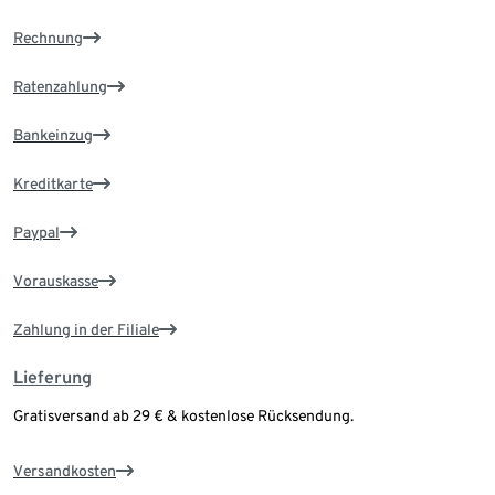
Rechnung
Ratenzahlung
Bankeinzug
Kreditkarte
Paypal
Vorauskasse
Zahlung in der Filiale
Lieferung
Gratisversand ab 29 € & kostenlose Rücksendung.
Versandkosten