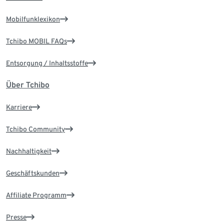
Mobilfunklexikon
Tchibo MOBIL FAQs
Entsorgung / Inhaltsstoffe
Über Tchibo
Karriere
Tchibo Community
Nachhaltigkeit
Geschäftskunden
Affiliate Programm
Presse