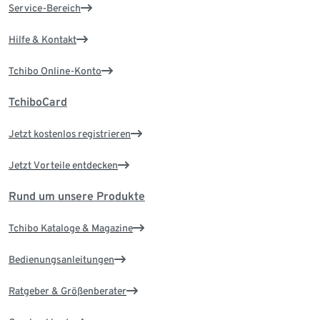
Service-Bereich
Hilfe & Kontakt
Tchibo Online-Konto
TchiboCard
Jetzt kostenlos registrieren
Jetzt Vorteile entdecken
Rund um unsere Produkte
Tchibo Kataloge & Magazine
Bedienungsanleitungen
Ratgeber & Größenberater