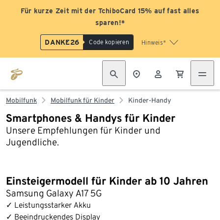
Für kurze Zeit mit der TchiboCard 15% auf fast alles
sparen!*
DANKE26
Code kopieren
Hinweis*
Mobilfunk
Mobilfunk für Kinder
Kinder-Handy
Smartphones & Handys für Kinder
Unsere Empfehlungen für Kinder und
Jugendliche.
Einsteigermodell für Kinder ab 10 Jahren
Samsung Galaxy A17 5G
✓ Leistungsstarker Akku
✓ Beeindruckendes Display