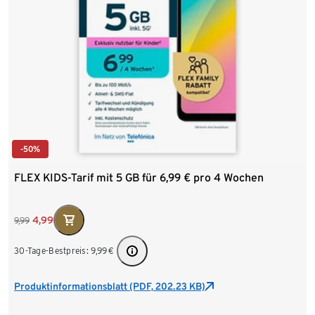
-50%
FLEX KIDS-Tarif mit 5 GB für 6,99 € pro 4 Wochen
4,99
9,99
30-Tage-Bestpreis:
9,99
€
Produktinformationsblatt (PDF, 202.23 KB)