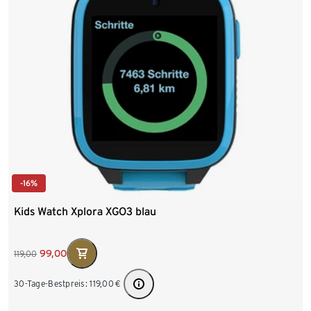
-16%
Kids Watch Xplora XGO3 blau
99,00
119,00
30-Tage-Bestpreis:
119,00
€