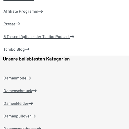
Affiliate Programm
Presse
5 Tassen täglich – der Tchibo Podcast
Tchibo Blog
Unsere beliebtesten Kategorien
Damenmode
Damenschmuck
Damenkleider
Damenpullover
Damensporthosen