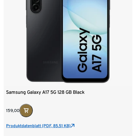
Samsung Galaxy A17 5G 128 GB Black
159,00
Produktdatenblatt (PDF, 85.51 KB)