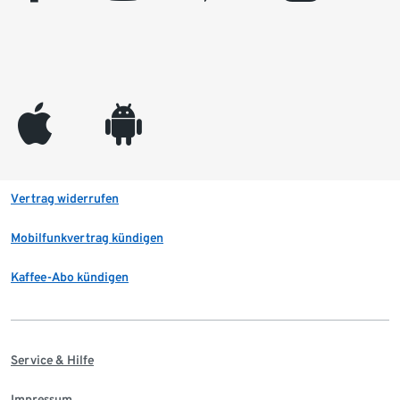
appleinc
android
Vertrag widerrufen
Mobilfunkvertrag kündigen
Kaffee-Abo kündigen
Service & Hilfe
Impressum