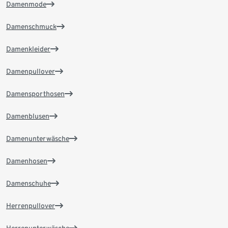
Damenmode
Damenschmuck
Damenkleider
Damenpullover
Damensporthosen
Damenblusen
Damenunterwäsche
Damenhosen
Damenschuhe
Herrenpullover