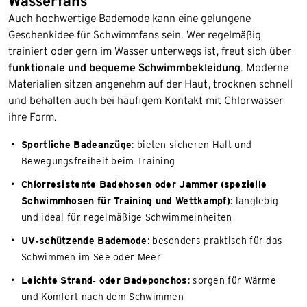
Wasserfans
Auch
hochwertige Bademode
kann eine gelungene
Geschenkidee für Schwimmfans sein. Wer regelmäßig
trainiert oder gern im Wasser unterwegs ist, freut sich über
funktionale und bequeme Schwimmbekleidung
. Moderne
Materialien sitzen angenehm auf der Haut, trocknen schnell
und behalten auch bei häufigem Kontakt mit Chlorwasser
ihre Form.
Sportliche Badeanzüge
: bieten sicheren Halt und
Bewegungsfreiheit beim Training
Chlorresistente Badehosen oder Jammer (spezielle
Schwimmhosen für Training und Wettkampf)
: langlebig
und ideal für regelmäßige Schwimmeinheiten
UV‑schützende Bademode
: besonders praktisch für das
Schwimmen im See oder Meer
Leichte Strand‑ oder Badeponchos
: sorgen für Wärme
und Komfort nach dem Schwimmen