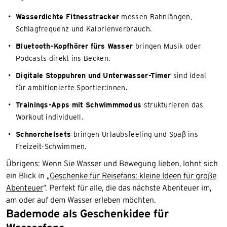
Wasserdichte Fitnesstracker
messen Bahnlängen,
Schlagfrequenz und Kalorienverbrauch.
Bluetooth-Kopfhörer fürs Wasser
bringen Musik oder
Podcasts direkt ins Becken.
Digitale Stoppuhren und Unterwasser-Timer
sind ideal
für ambitionierte Sportler:innen.
Trainings-Apps mit Schwimmmodus
strukturieren das
Workout individuell.
Schnorchelsets
bringen Urlaubsfeeling und Spaß ins
Freizeit-Schwimmen.
Übrigens: Wenn Sie Wasser und Bewegung lieben, lohnt sich
ein Blick in „
Geschenke für Reisefans: kleine Ideen für große
Abenteuer
“. Perfekt für alle, die das nächste Abenteuer im,
am oder auf dem Wasser erleben möchten.
Bademode als Geschenkidee für