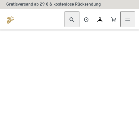
Gratisversand ab 29 € & kostenlose Rücksendung