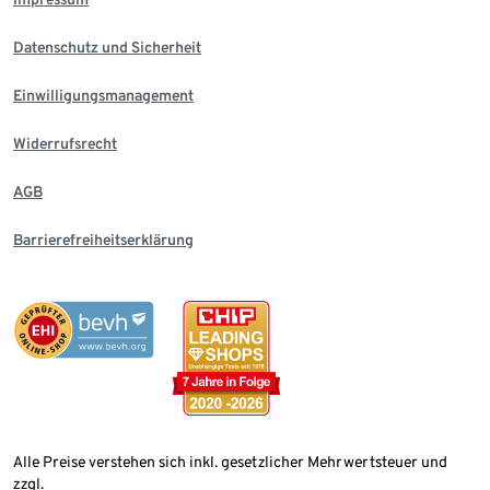
Datenschutz und Sicherheit
Einwilligungsmanagement
Widerrufsrecht
AGB
Barrierefreiheitserklärung
Alle Preise verstehen sich inkl. gesetzlicher Mehrwertsteuer und
zzgl.