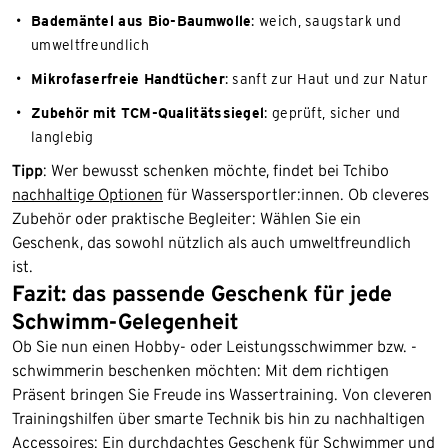
Bademäntel aus Bio-Baumwolle
: weich, saugstark und
umweltfreundlich
Mikrofaserfreie Handtücher
: sanft zur Haut und zur Natur
Zubehör mit TCM-Qualitätssiegel
: geprüft, sicher und
langlebig
Tipp
: Wer bewusst schenken möchte, findet bei Tchibo
nachhaltige Optionen
für Wassersportler:innen. Ob cleveres
Zubehör oder praktische Begleiter: Wählen Sie ein
Geschenk, das sowohl nützlich als auch umweltfreundlich
ist.
Fazit: das passende Geschenk für jede
Schwimm-Gelegenheit
Ob Sie nun einen Hobby- oder Leistungsschwimmer bzw. -
schwimmerin beschenken möchten: Mit dem richtigen
Präsent bringen Sie Freude ins Wassertraining. Von cleveren
Trainingshilfen über smarte Technik bis hin zu nachhaltigen
Accessoires: Ein durchdachtes Geschenk für Schwimmer und