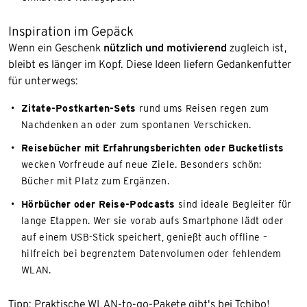
Inspiration im Gepäck
Wenn ein Geschenk
nützlich und motivierend
zugleich ist,
bleibt es länger im Kopf. Diese Ideen liefern Gedankenfutter
für unterwegs:
Zitate-Postkarten-Sets
rund ums Reisen regen zum
Nachdenken an oder zum spontanen Verschicken.
Reisebücher mit Erfahrungsberichten oder Bucketlists
wecken Vorfreude auf neue Ziele. Besonders schön:
Bücher mit Platz zum Ergänzen.
Hörbücher oder Reise-Podcasts
sind ideale Begleiter für
lange Etappen. Wer sie vorab aufs Smartphone lädt oder
auf einem USB-Stick speichert, genießt auch offline –
hilfreich bei begrenztem Datenvolumen oder fehlendem
WLAN.
Tipp: Praktische WLAN-to-go-Pakete gibt's bei Tchibo!