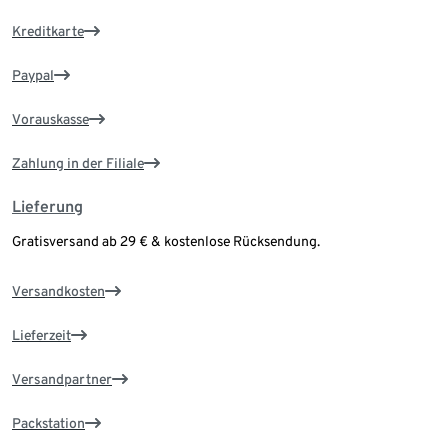
Kreditkarte
Paypal
Vorauskasse
Zahlung in der Filiale
Lieferung
Gratisversand ab 29 € & kostenlose Rücksendung.
Versandkosten
Lieferzeit
Versandpartner
Packstation