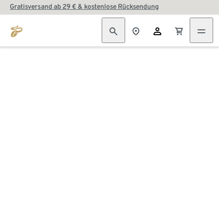
Gratisversand ab 29 € & kostenlose Rücksendung