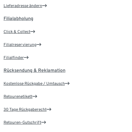
Lieferadresse ändern
Filialabholung
Click & Collect
Filialreservierung
Filialfinder
Rücksendung & Reklamation
Kostenlose Rückgabe / Umtausch
Retourenetikett
30 Tage Rückgaberecht
Retouren-Gutschrift