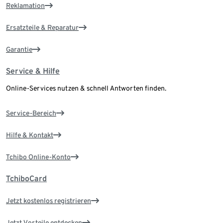
Reklamation
Ersatzteile & Reparatur
Garantie
Service & Hilfe
Online-Services nutzen & schnell Antworten finden.
Service-Bereich
Hilfe & Kontakt
Tchibo Online-Konto
TchiboCard
Jetzt kostenlos registrieren
Jetzt Vorteile entdecken