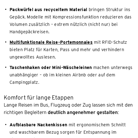
Packwürfel aus recyceltem Material
bringen Struktur ins
Gepäck. Modelle mit Kompressionsfunktion reduzieren das
Volumen zusätzlich – extrem nützlich (nicht nur) bei
Handgepäckreisen.
Multifunktionale Reise-Portemonnaies
mit RFID-Schutz
bieten Platz für Karten, Pass und mehr und verhindern
ungewolltes Auslesen.
Taschenhaken oder Mini-Wäscheleinen
machen unterwegs
unabhängiger – ob im kleinen Airbnb oder auf dem
Campingplatz.
Komfort für lange Etappen
Lange Reisen im Bus, Flugzeug oder Zug lassen sich mit den
richtigen Begleitern
deutlich angenehmer gestalten
:
Aufblasbare Nackenkissen
mit ergonomischem Schnitt
und waschbarem Bezug sorgen für Entspannung im