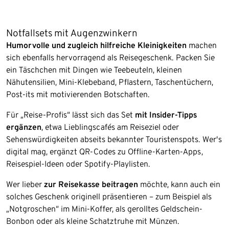
Notfallsets mit Augenzwinkern
Humorvolle und zugleich hilfreiche Kleinigkeiten
machen
sich ebenfalls hervorragend als Reisegeschenk. Packen Sie
ein Täschchen mit Dingen wie Teebeuteln, kleinen
Nähutensilien, Mini-Klebeband, Pflastern, Taschentüchern,
Post-its mit motivierenden Botschaften.
Für „Reise-Profis“ lässt sich das Set
mit Insider-Tipps
ergänzen
, etwa Lieblingscafés am Reiseziel oder
Sehenswürdigkeiten abseits bekannter Touristenspots. Wer's
digital mag, ergänzt QR-Codes zu Offline-Karten-Apps,
Reisespiel-Ideen oder Spotify-Playlisten.
Wer lieber
zur Reisekasse beitragen
möchte, kann auch ein
solches Geschenk originell präsentieren – zum Beispiel als
„Notgroschen“ im Mini-Koffer, als gerolltes Geldschein-
Bonbon oder als kleine Schatztruhe mit Münzen.