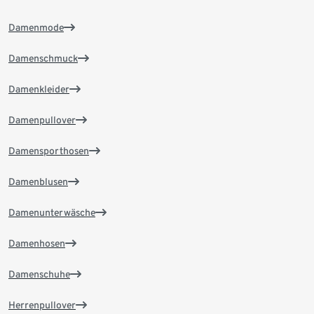
Damenmode
Damenschmuck
Damenkleider
Damenpullover
Damensporthosen
Damenblusen
Damenunterwäsche
Damenhosen
Damenschuhe
Herrenpullover