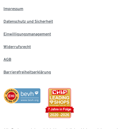
Impressum
Datenschutz und Sicherheit
Einwilligungsmanagement
Widerrufsrecht
AGB
Barrierefreiheitserklärung