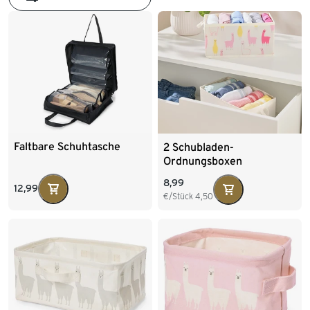
Faltbare Schuhtasche
2 Schubladen-
Ordnungsboxen
8,99
12,99
€/Stück
4,50