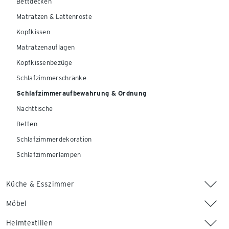
Bettdecken
Matratzen & Lattenroste
Kopfkissen
Matratzenauflagen
Kopfkissenbezüge
Schlafzimmerschränke
Schlafzimmeraufbewahrung & Ordnung
Nachttische
Betten
Schlafzimmerdekoration
Schlafzimmerlampen
Küche & Esszimmer
Möbel
Heimtextilien