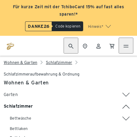
Für kurze Zeit mit der TchiboCard 15% auf fast alles
sparen!*
DANKE26
Code kopieren
Hinweis*
Wohnen & Garten
Schlafzimmer
Schlafzimmeraufbewahrung & Ordnung
Wohnen & Garten
Garten
Schlafzimmer
Bettwäsche
Bettlaken