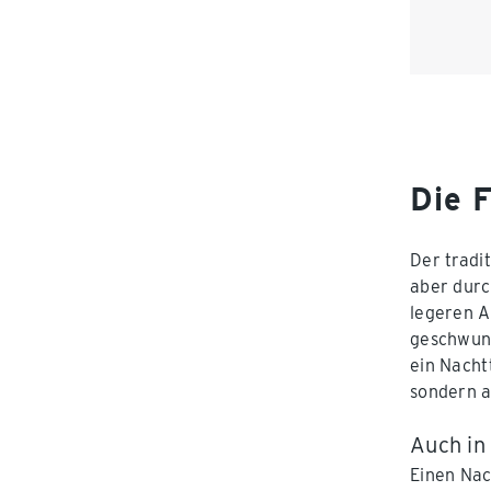
Die 
Der tradi
aber durc
legeren 
geschwung
ein Nacht
sondern 
Auch in
Einen Nac