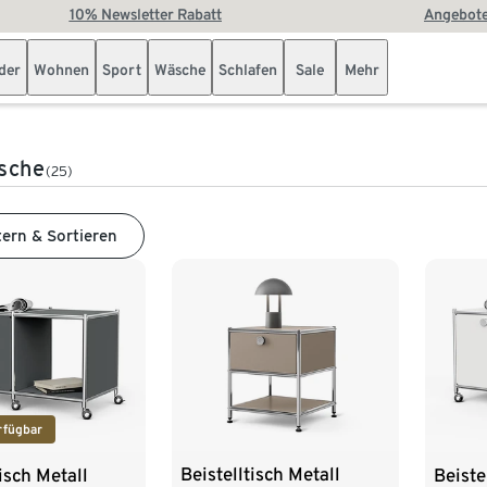
10% Newsletter Rabatt
Angebote
der
Wohnen
Sport
Wäsche
Schlafen
Sale
Mehr
sche
(25)
tern & Sortieren
rfügbar
Beistelltisch Metall
tisch Metall
Beiste