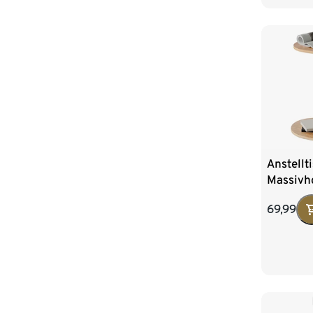
Anstellt
Massivh
69,99