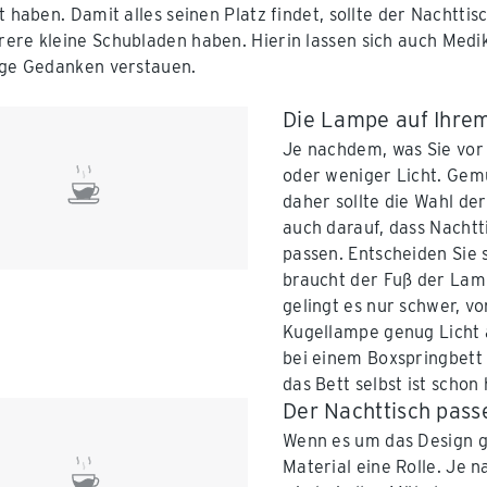
t haben. Damit alles seinen Platz findet, sollte der Nachttis
ere kleine Schubladen haben. Hierin lassen sich auch Medi
ige Gedanken verstauen.
Die Lampe auf Ihrem
Je nachdem, was Sie vor
oder weniger Licht. Gemüt
daher sollte die Wahl de
auch darauf, dass Nacht
passen. Entscheiden Sie 
braucht der Fuß der Lam
gelingt es nur schwer, v
Kugellampe genug Licht 
bei einem Boxspringbett s
das Bett selbst ist schon
Der Nachttisch passe
Wenn es um das Design g
Material eine Rolle. Je 