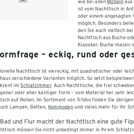
wie bei allen
Möbeln
aus 
ist vom Nachttisch in Ant
oder einem angesagten V
möglich. Besonders belieb
den Sie auch vielfach be
Nachttisch aus Buche oder
Klassiker. Buche massiv i
Formfrage – eckig, rund oder g
tionelle Nachttisch ist viereckig, mit quadratischer oder lei
haus verschiedene Varianten möglich. So setzt beispielswei
Akzent im
Schlafzimmer
. Auch Nachttische, die frei schwebe
ener oder eher kantiger Form – vom Material her sehr leic
tisch auf Rollen. Im Sortiment von Tchibo finden Sie übrigen
auch Lampen, Betten,
Kommoden
und vieles mehr für Ihr Sc
 Bad und Flur macht der Nachttisch eine gute Fig
httisch müssen Sie nicht unbedingt immer in Ihrem Schlaf