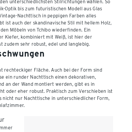
den unterschiedlichsten Stilrichtungen wählen. So
ik-Optik bis zum futuristischen Modell aus Glas
intage-Nachttisch in peppigen Farben alles
t ist auch der skandinavische Stil mit hellem Holz,
i den Möbeln von Tchibo wiederfinden. Ein
 Kiefer, kombiniert mit Weiß, ist hier der
st zudem sehr robust, edel und langlebig.
eschwungen
cht rechteckiger Fläche. Auch bei der Form sind
se ein runder Nachttisch einen dekorativen,
nd an der Wand montiert werden, gibt es in
ht oder eher robust. Praktisch zum Verschieben ist
s nicht nur Nachttische in unterschiedlicher Form,
hlafzimmer.
ur
zimmer