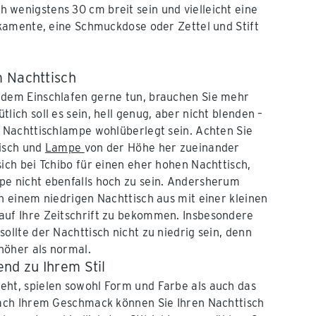
ch wenigstens 30 cm breit sein und vielleicht eine
kamente, eine Schmuckdose oder Zettel und Stift
 Nachttisch
 dem Einschlafen gerne tun, brauchen Sie mehr
lich soll es sein, hell genug, aber nicht blenden –
r Nachttischlampe wohlüberlegt sein. Achten Sie
tisch und
Lampe
von der Höhe her zueinander
sich bei Tchibo für einen eher hohen Nachttisch,
pe nicht ebenfalls hoch zu sein. Andersherum
on einem niedrigen Nachttisch aus mit einer kleinen
auf Ihre Zeitschrift zu bekommen. Insbesondere
ollte der Nachttisch nicht zu niedrig sein, denn
 höher als normal.
nd zu Ihrem Stil
eht, spielen sowohl Form und Farbe als auch das
nach Ihrem Geschmack können Sie Ihren Nachttisch