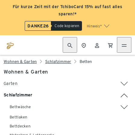
Für kurze Zeit mit der TchiboCard 15% auf fast alles
sparen!*
DANKE26
Code kopieren
Hinweis*
Wohnen & Garten
Schlafzimmer
Betten
Wohnen & Garten
Garten
Schlafzimmer
Bettwäsche
Bettlaken
Bettdecken