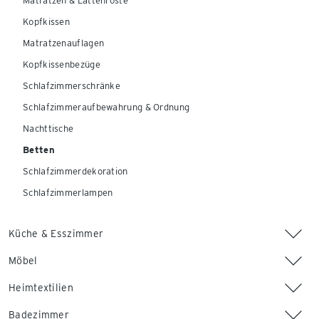
Matratzen & Lattenroste
Kopfkissen
Matratzenauflagen
Kopfkissenbezüge
Schlafzimmerschränke
Schlafzimmeraufbewahrung & Ordnung
Nachttische
Betten
Schlafzimmerdekoration
Schlafzimmerlampen
Küche & Esszimmer
Möbel
Heimtextilien
Badezimmer