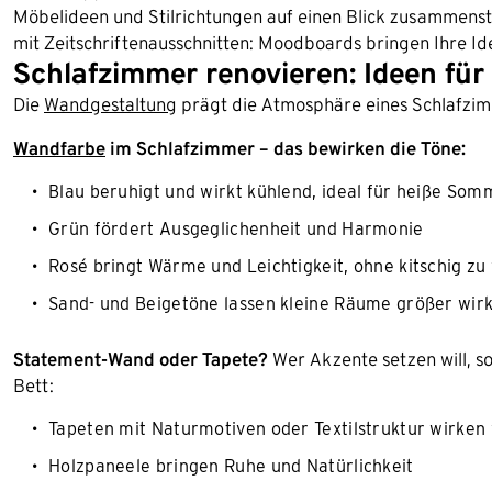
Möbelideen und Stilrichtungen auf einen Blick zusammenstel
mit Zeitschriftenausschnitten: Moodboards bringen Ihre Id
Schlafzimmer renovieren: Ideen für
Die
Wandgestaltung
prägt die Atmosphäre eines Schlafzim
Wandfarbe
im Schlafzimmer – das bewirken die Töne:
Blau beruhigt und wirkt kühlend, ideal für heiße So
Grün fördert Ausgeglichenheit und Harmonie
Rosé bringt Wärme und Leichtigkeit, ohne kitschig zu
Sand- und Beigetöne lassen kleine Räume größer wir
Statement-Wand oder Tapete?
Wer Akzente setzen will, so
Bett:
Tapeten mit Naturmotiven oder Textilstruktur wirken
Holzpaneele bringen Ruhe und Natürlichkeit