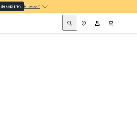
de kopieren
Hinweis*