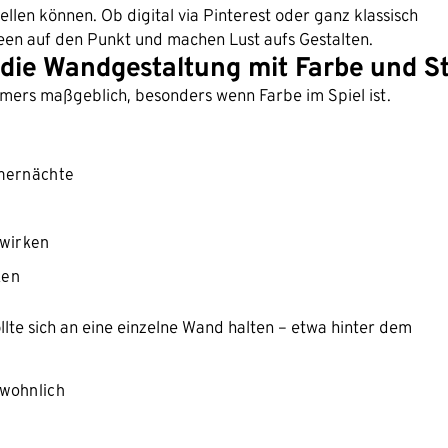
len können. Ob digital via Pinterest oder ganz klassisch
een auf den Punkt und machen Lust aufs Gestalten.
 die Wandgestaltung mit Farbe und S
mers maßgeblich, besonders wenn Farbe im Spiel ist.
mmernächte
 wirken
ken
llte sich an eine einzelne Wand halten – etwa hinter dem
 wohnlich