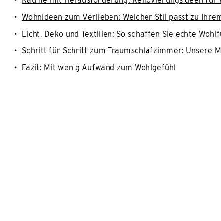
Räume mit Herausforderung: Renovierungsideen für 
Wohnideen zum Verlieben: Welcher Stil passt zu Ihr
Licht, Deko und Textilien: So schaffen Sie echte Woh
Schritt für Schritt zum Traumschlafzimmer: Unsere M
Fazit: Mit wenig Aufwand zum Wohlgefühl