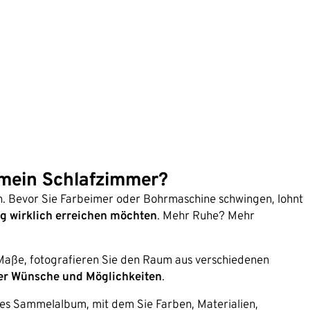
h mein Schlafzimmer?
n. Bevor Sie Farbeimer oder Bohrmaschine schwingen, lohnt
ng wirklich erreichen möchten
. Mehr Ruhe? Mehr
Maße, fotografieren Sie den Raum aus verschiedenen
hrer Wünsche und Möglichkeiten
.
lles Sammelalbum, mit dem Sie Farben, Materialien,