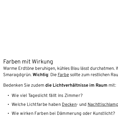
Farben mit Wirkung
Warme Erdtöne beruhigen, kühles Blau lässt durchatmen. W
Smaragdgrün.
Wichtig
: Die
Farbe
sollte zum restlichen R
Bedenken Sie zudem
die Lichtverhältnisse im Raum
mit:
Wie viel Tageslicht fällt ins Zimmer?
Welche Lichtfarbe haben
Decken
- und
Nachttischlam
Wie wirken Farben bei Dämmerung oder Kunstlicht?