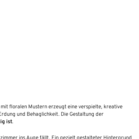
mit floralen Mustern erzeugt eine verspielte, kreative
Erdung und Behaglichkeit. Die Gestaltung der
ig ist
.
zimmer ins Auge fällt. Ein gezielt gestalteter Hintergrund