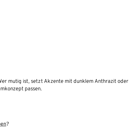
er mutig ist, setzt Akzente mit dunklem Anthrazit oder
aumkonzept passen.
pen
?