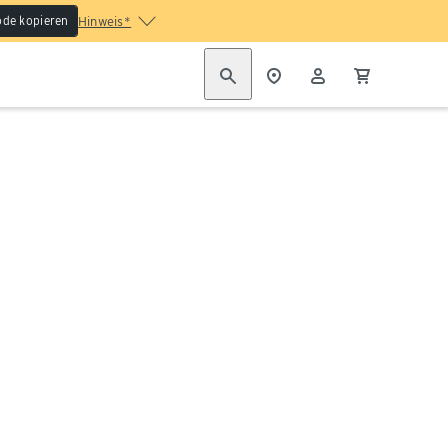
de kopieren
Hinweis*