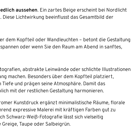
iedlich aussehen
. Ein zartes Beige erscheint bei Nordlicht
. Diese Lichtwirkung beeinflusst das Gesamtbild der
er dem Kopfteil oder Wandleuchten – betont die Gestaltung
ntspannen oder wenn Sie den Raum am Abend in sanftes,
grafien, abstrakte Leinwände oder schlichte Illustrationen
ang machen. Besonders über dem Kopfteil platziert,
m Tiefe und prägen seine Atmosphäre. Damit das
lich mit der restlichen Gestaltung harmonieren.
omer Kunstdruck ergänzt minimalistische Räume, florale
hrend expressive Malerei mit kräftigen Farben gut zu
 Schwarz-Weiß-Fotografie lässt sich vielseitig
 Greige, Taupe oder Salbeigrün.