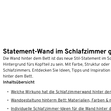
Statement-Wand im Schlafzimmer ges
Die Wand hinter dem Bett ist das neue Stil-Statement im S
Hintergrund fürs Kopfteil zu sein. Mit Farbe, Struktur oder
Schlafzimmers. Entdecken Sie Ideen, Tipps und Inspiration
hinter dem Bett.
Inhaltsübersicht
Welche Wirkung hat die Schlafzimmerwand hinter de
Wandgestaltung hinterm Bett: Materialien, Farben &
Individuelle Schlafzimmer-Ideen für die Wand hinter 