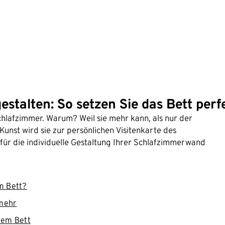
talten: So setzen Sie das Bett perf
chlafzimmer. Warum? Weil sie mehr kann, als nur der
 Kunst wird sie zur persönlichen Visitenkarte des
 für die individuelle Gestaltung Ihrer Schlafzimmerwand
m Bett?
 mehr
dem Bett