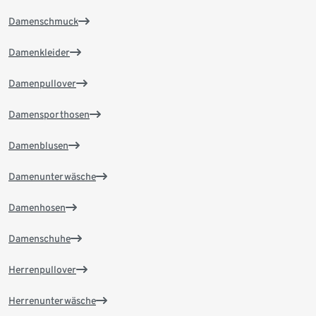
Damenschmuck
Damenkleider
Damenpullover
Damensporthosen
Damenblusen
Damenunterwäsche
Damenhosen
Damenschuhe
Herrenpullover
Herrenunterwäsche