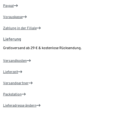
Paypal
Vorauskasse
Zahlung in der Filiale
Lieferung
Gratisversand ab 29 € & kostenlose Rücksendung.
Versandkosten
Lieferzeit
Versandpartner
Packstation
Lieferadresse ändern