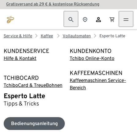
Gratisversand ab 29 € & kostenlose Rücksendung
Service & Hilfe
Kaffee
Vollautomaten
Esperto Latte
KUNDENSERVICE
KUNDENKONTO
Hilfe & Kontakt
Tchibo Online-Konto
KAFFEEMASCHINEN
TCHIBOCARD
Kaffeemaschinen Service-
TchiboCard & TreueBohnen
Bereich
Esperto Latte
Tipps & Tricks
Bedienungsanleitung