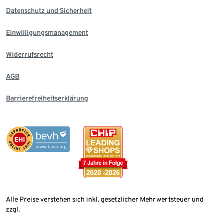
Datenschutz und Sicherheit
Einwilligungsmanagement
Widerrufsrecht
AGB
Barrierefreiheitserklärung
Alle Preise verstehen sich inkl. gesetzlicher Mehrwertsteuer und
zzgl.