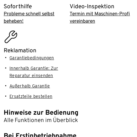
Soforthilfe
Video-Inspektion
Probleme schnell selbst
Termin mit Maschinen-Profi
beheben!
vereinbaren
assembly_installation
Reklamation
Garantiebedingungen
Innerhalb Garantie: Zur
Reparatur einsenden
Außerhalb Garantie
Ersatzteile bestellen
Hinweise zur Bedienung
Alle Funktionen im Überblick
Bei Erstinbetriebnahme