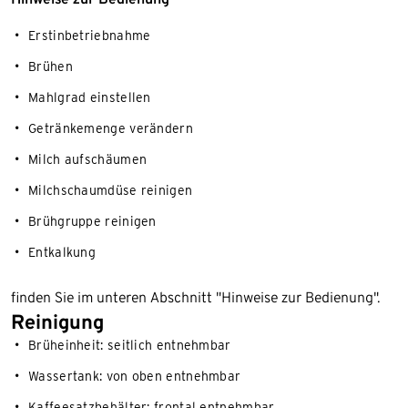
Erstinbetriebnahme
Brühen
Mahlgrad einstellen
Getränkemenge verändern
Milch aufschäumen
Milchschaumdüse reinigen
Brühgruppe reinigen
Entkalkung
finden Sie im unteren Abschnitt "Hinweise zur Bedienung".
Reinigung
Brüheinheit: seitlich entnehmbar
Wassertank: von oben entnehmbar
Kaffeesatzbehälter: frontal entnehmbar