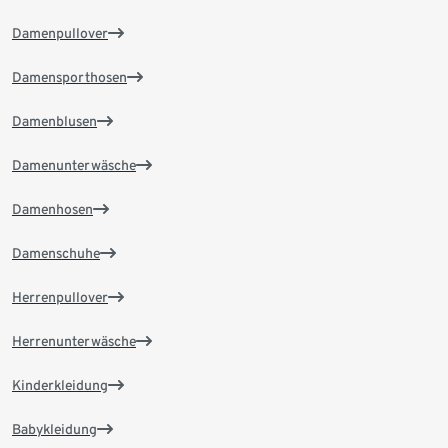
Damenpullover
Damensporthosen
Damenblusen
Damenunterwäsche
Damenhosen
Damenschuhe
Herrenpullover
Herrenunterwäsche
Kinderkleidung
Babykleidung