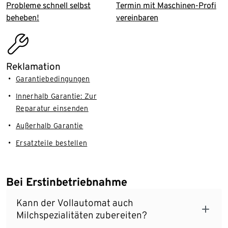
Probleme schnell selbst
Termin mit Maschinen-Profi
beheben!
vereinbaren
assembly_installation
Reklamation
Garantiebedingungen
Innerhalb Garantie: Zur
Reparatur einsenden
Außerhalb Garantie
Ersatzteile bestellen
Bei Erstinbetriebnahme
Kann der Vollautomat auch
Milchspezialitäten zubereiten?