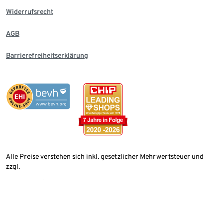
Widerrufsrecht
AGB
Barrierefreiheitserklärung
Alle Preise verstehen sich inkl. gesetzlicher Mehrwertsteuer und
zzgl.
Versandkosten
Land wählen
Deutschland