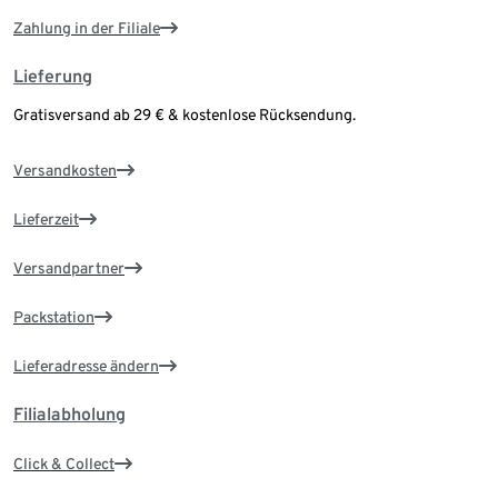
Zahlung in der Filiale
Lieferung
Gratisversand ab 29 € & kostenlose Rücksendung.
Versandkosten
Lieferzeit
Versandpartner
Packstation
Lieferadresse ändern
Filialabholung
Click & Collect