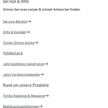
Service & Hilfe
Online-Services nutzen & schnell Antworten finden.
Service-Bereich
Hilfe & Kontakt
Tchibo Online-Konto
TchiboCard
Jetzt kostenlos registrieren
Jetzt Vorteile entdecken
Rund um unsere Produkte
Tchibo Kataloge & Magazine
Bedienungsanleitungen