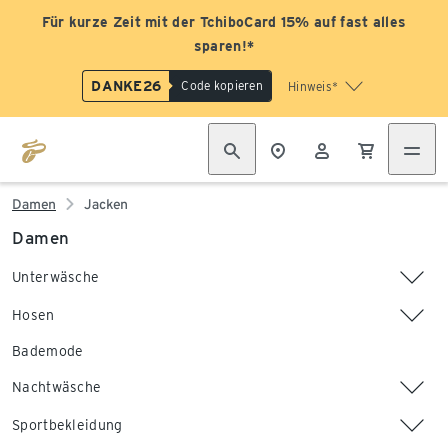
Für kurze Zeit mit der TchiboCard 15% auf fast alles
sparen!*
DANKE26
Code kopieren
Hinweis*
Damen
Jacken
Damen
Unterwäsche
Hosen
Bademode
Nachtwäsche
Sportbekleidung