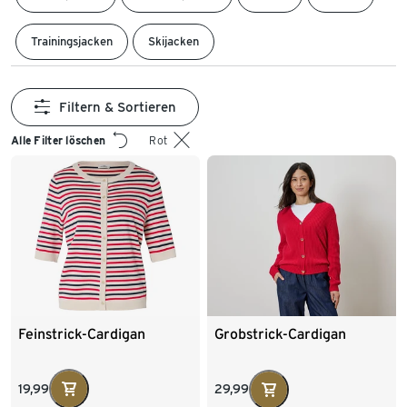
Trainingsjacken
Skijacken
Filtern & Sortieren
Alle Filter löschen
Rot
Feinstrick-Cardigan
Grobstrick-Cardigan
19,99
29,99