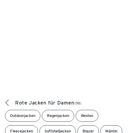
Rote Jacken für Damen
(98)
Outdoorjacken
Regenjacken
Westen
Fleecejacken
Softshelljacken
Blazer
Mäntel