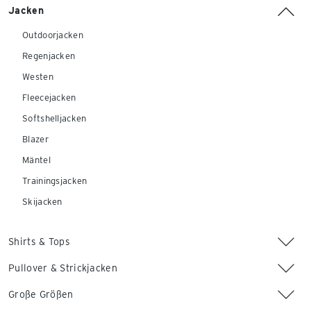
Jacken
Outdoorjacken
Regenjacken
Westen
Fleecejacken
Softshelljacken
Blazer
Mäntel
Trainingsjacken
Skijacken
Shirts & Tops
Pullover & Strickjacken
Große Größen