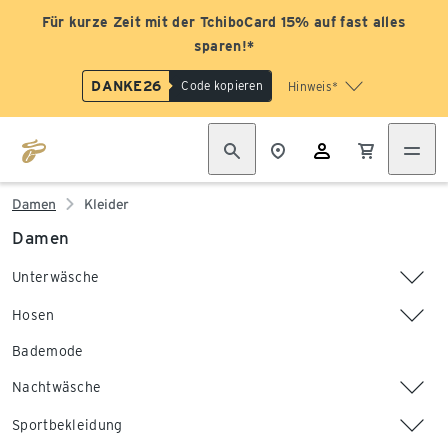
Für kurze Zeit mit der TchiboCard 15% auf fast alles
sparen!*
DANKE26
Code kopieren
Hinweis*
Damen
Kleider
Damen
Unterwäsche
Hosen
Bademode
Nachtwäsche
Sportbekleidung