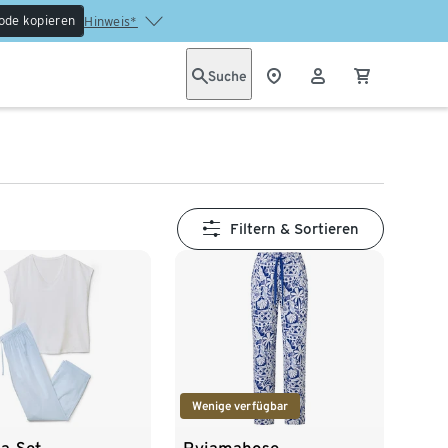
ode kopieren
Hinweis*
Suche
Filtern & Sortieren
Wenige verfügbar