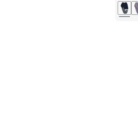
L 44/46