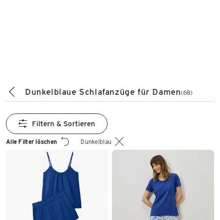
Dunkelblaue Schlafanzüge für Damen
(68)
Filtern & Sortieren
Alle Filter löschen
Dunkelblau