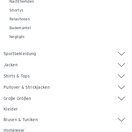
Nachthemden
Shortys
Relaxhosen
Bademäntel
Negligés
Sportbekleidung
Jacken
Shirts & Tops
Pullover & Strickjacken
Große Größen
Kleider
Blusen & Tuniken
Homewear