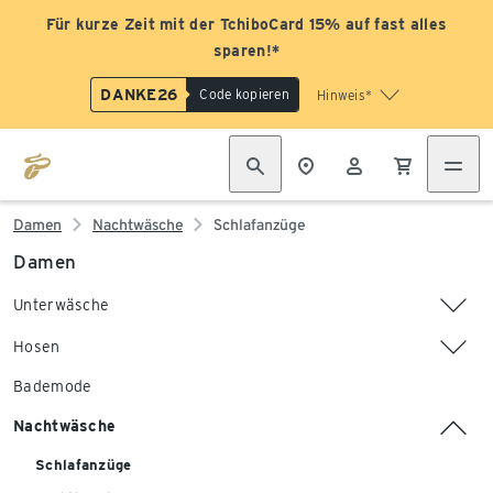
Für kurze Zeit mit der TchiboCard 15% auf fast alles
sparen!*
DANKE26
Code kopieren
Hinweis*
Damen
Nachtwäsche
Schlafanzüge
Damen
Unterwäsche
Hosen
Bademode
Nachtwäsche
Schlafanzüge