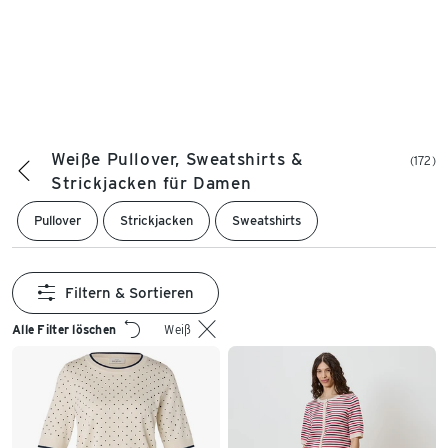
Weiße Pullover, Sweatshirts &
(172)
Strickjacken für Damen
Pullover
Strickjacken
Sweatshirts
Filtern & Sortieren
Alle Filter löschen
Weiß