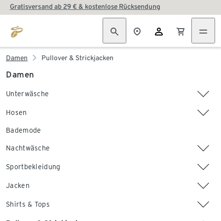
Gratisversand ab 29 € & kostenlose Rücksendung
Damen
Pullover & Strickjacken
Damen
Unterwäsche
Hosen
Bademode
Nachtwäsche
Sportbekleidung
Jacken
Shirts & Tops