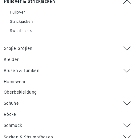
Pullover & Strickjacken
Pullover
Strickjacken
Sweatshirts
Große Größen
Kleider
Blusen & Tuniken
Homewear
Oberbekleidung
Schuhe
Röcke
Schmuck
Socken & Strumpfhosen