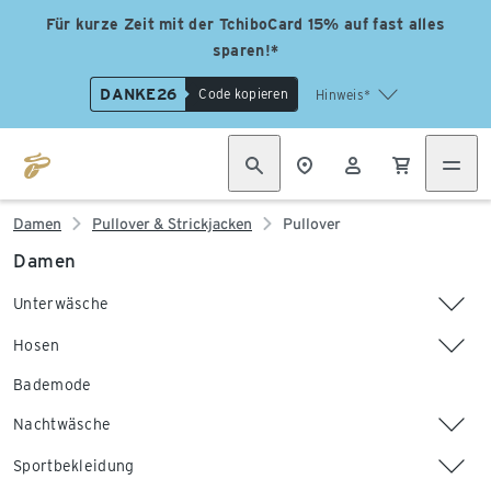
Für kurze Zeit mit der TchiboCard 15% auf fast alles
sparen!*
DANKE26
Code kopieren
Hinweis*
Damen
Pullover & Strickjacken
Pullover
Damen
Unterwäsche
Hosen
Bademode
Nachtwäsche
Sportbekleidung