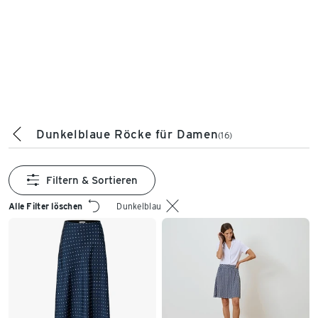
Dunkelblaue Röcke für Damen
(16)
Filtern & Sortieren
Alle Filter löschen
Dunkelblau