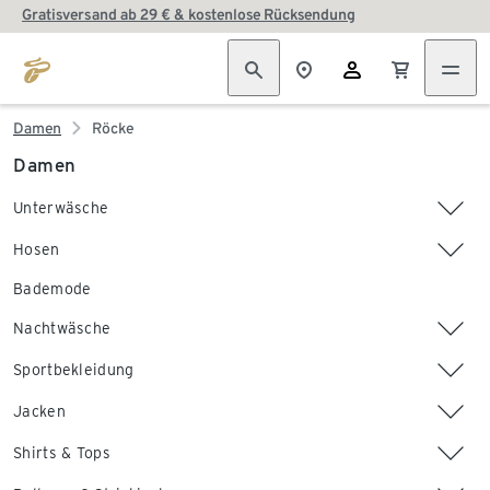
Gratisversand ab 29 € & kostenlose Rücksendung
Damen
Röcke
Damen
Unterwäsche
Hosen
Bademode
Nachtwäsche
Sportbekleidung
Jacken
Shirts & Tops