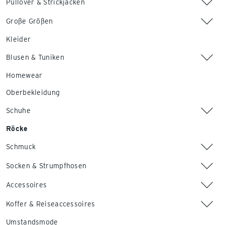
Pullover & Strickjacken
Große Größen
Kleider
Blusen & Tuniken
Homewear
Oberbekleidung
Schuhe
Röcke
Schmuck
Socken & Strumpfhosen
Accessoires
Koffer & Reiseaccessoires
Umstandsmode