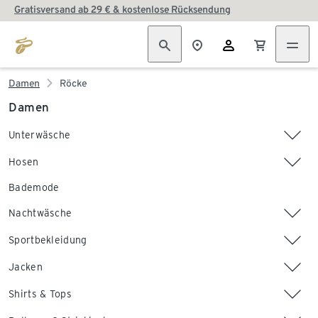
Gratisversand ab 29 € & kostenlose Rücksendung
Damen
Röcke
Damen
Unterwäsche
Hosen
Bademode
Nachtwäsche
Sportbekleidung
Jacken
Shirts & Tops