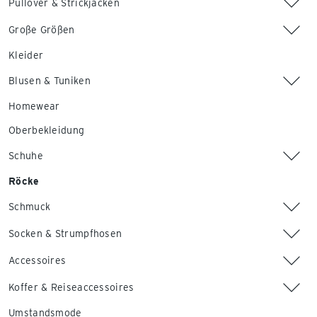
Pullover & Strickjacken
Große Größen
Kleider
Blusen & Tuniken
Homewear
Oberbekleidung
Schuhe
Röcke
Schmuck
Socken & Strumpfhosen
Accessoires
Koffer & Reiseaccessoires
Umstandsmode