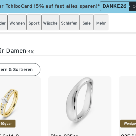
er TchiboCard 15% auf fast alles sparen!*
DANKE26
C
der
Wohnen
Sport
Wäsche
Schlafen
Sale
Mehr
für Damen
(46)
tern & Sortieren
rfügbar
Wenige