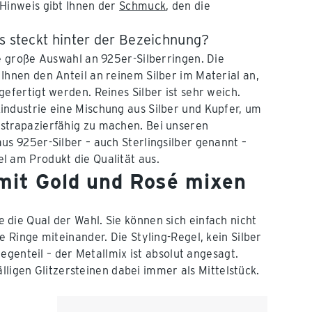
Hinweis gibt Ihnen der
Schmuck
, den die
s steckt hinter der Bezeichnung?
ne große Auswahl an 925er-Silberringen. Die
Ihnen den Anteil an reinem Silber im Material an,
efertigt werden. Reines Silber ist sehr weich.
ndustrie eine Mischung aus Silber und Kupfer, um
strapazierfähig zu machen. Bei unseren
us 925er-Silber – auch Sterlingsilber genannt –
l am Produkt die Qualität aus.
 mit Gold und Rosé mixen
ie Qual der Wahl. Sie können sich einfach nicht
Ringe miteinander. Die Styling-Regel, kein Silber
egenteil – der Metallmix ist absolut angesagt.
lligen Glitzersteinen dabei immer als Mittelstück.