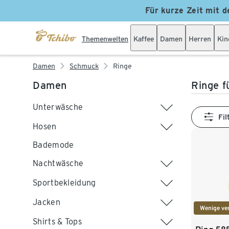
Für kurze Zeit mit d
Themenwelten
Kaffee
Damen
Herren
Kin
Damen
Schmuck
Ringe
Damen
Ringe 
Unterwäsche
Fil
Hosen
Bademode
Nachtwäsche
Sportbekleidung
Jacken
Wenige ve
Shirts & Tops