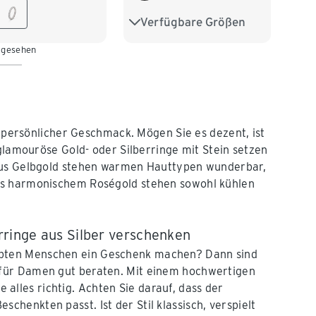
Verfügbare Größen
17
18
19
20
 gesehen
r persönlicher Geschmack. Mögen Sie es dezent, ist
 glamouröse Gold- oder Silberringe mit Stein setzen
 aus Gelbgold stehen warmen Hauttypen wunderbar,
us harmonischem Roségold stehen sowohl kühlen
rringe aus Silber verschenken
ebten Menschen ein Geschenk machen? Dann sind
g für Damen gut beraten. Mit einem hochwertigen
alles richtig. Achten Sie darauf, dass der
schenkten passt. Ist der Stil klassisch, verspielt