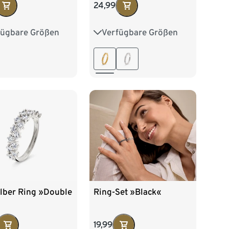
24,99
fügbare Größen
Verfügbare Größen
18
19
20
17
18
19
20
ilber Ring »Double
Ring-Set »Black«
19,99