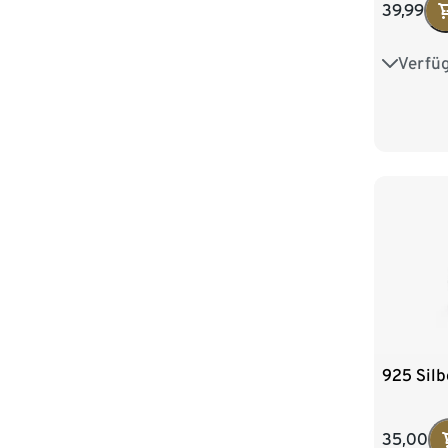
39,99
Verfü
17
18
925 Silb
35,00