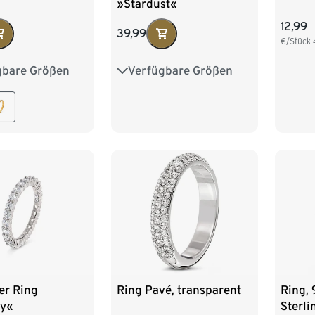
»Stardust«
12,99
39,99
€/Stück
gbare Größen
Verfügbare Größen
19
20
17
18
19
20
er Ring
Ring Pavé, transparent
Ring, 
y«
Sterli