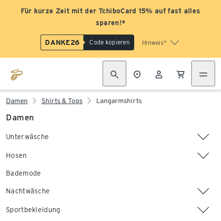
Für kurze Zeit mit der TchiboCard 15% auf fast alles
sparen!*
DANKE26
Code kopieren
Hinweis*
Damen
Shirts & Tops
Langarmshirts
Damen
Unterwäsche
Hosen
Bademode
Nachtwäsche
Sportbekleidung