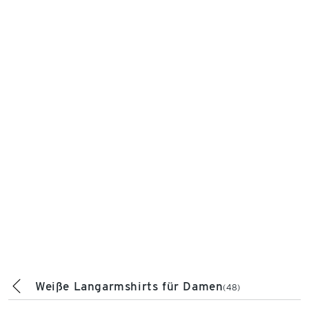
Weiße Langarmshirts für Damen
(48)