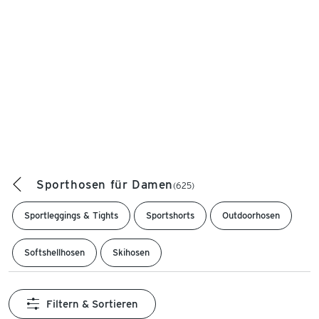
Sporthosen für Damen
(625)
Sportleggings & Tights
Sportshorts
Outdoorhosen
Softshellhosen
Skihosen
Filtern & Sortieren