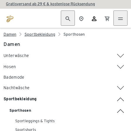
Gratisversand ab 29 € & kostenlose Rücksendung
Damen
Sportbekleidung
Sporthosen
Damen
Unterwäsche
Hosen
Bademode
Nachtwäsche
Sportbekleidung
Sporthosen
Sportleggings & Tights
Sportshorts