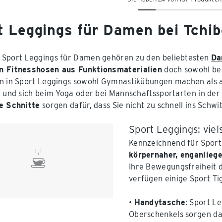
t Leggings für Damen bei Tchib
Sport Leggings für Damen gehören zu den beliebtesten
Da
n Fitnesshosen aus Funktionsmaterialien
doch sowohl beq
n in Sport Leggings sowohl Gymnastikübungen machen als a
n und sich beim Yoga oder bei Mannschaftssportarten in de
e Schnitte
sorgen dafür, dass Sie nicht zu schnell ins Sch
Sport Leggings: vie
Kennzeichnend für Sport
körpernaher, enganlieg
Ihre Bewegungsfreiheit d
verfügen einige Sport Ti
•
Handytasche
: Sport L
Oberschenkels sorgen daf