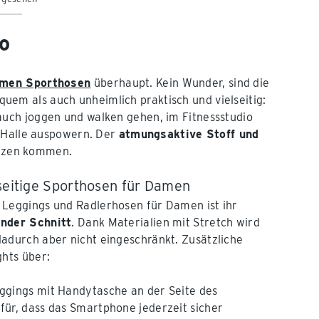
o
men Sporthosen
überhaupt. Kein Wunder, sind die
uem als auch unheimlich praktisch und vielseitig:
uch joggen und walken gehen, im Fitnessstudio
r Halle auspowern. Der
atmungsaktive Stoff und
witzen kommen.
lseitige Sporthosen für Damen
 Leggings und Radlerhosen für Damen ist ihr
ender Schnitt
. Dank Materialien mit Stretch wird
adurch aber nicht eingeschränkt. Zusätzliche
ghts über:
eggings mit Handytasche an der Seite des
ür, dass das Smartphone jederzeit sicher