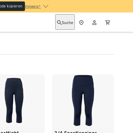
ode kopieren
Hinweis*
Suche