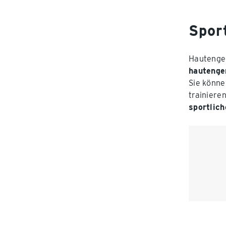
Spor
Hautenge 
hautenge
Sie könne
trainiere
sportlich