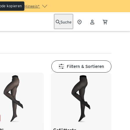
ode kopieren
Hinweis*
Suche
Filtern & Sortieren