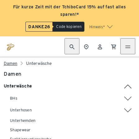
Für kurze Zeit mit der TchiboCard 15% auf fast alles
sparen!*
DANKE26
Code kopieren
Hinweis*
Damen
Unterwäsche
Damen
Unterwäsche
BHs
Unterhosen
Unterhemden
Shapewear