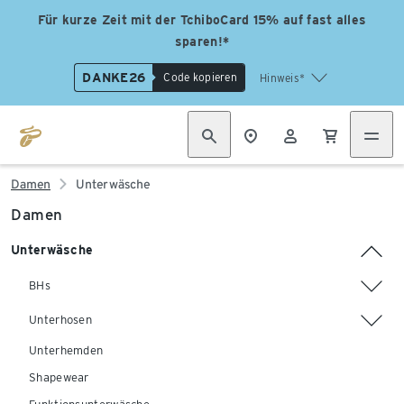
Für kurze Zeit mit der TchiboCard 15% auf fast alles
sparen!*
DANKE26
Code kopieren
Hinweis*
Damen
Unterwäsche
Damen
Unterwäsche
BHs
Unterhosen
Unterhemden
Shapewear