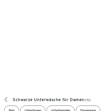
Schwarze Unterwäsche für Damen
(152)
BHs
Unterhosen
Unterhemden
Shapewear