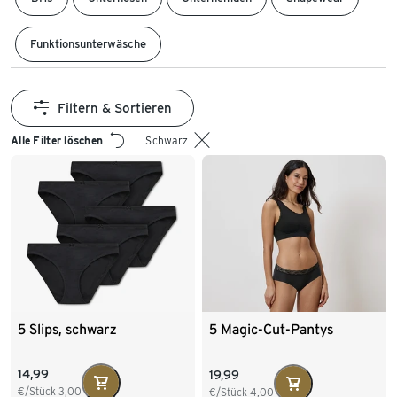
Funktionsunterwäsche
Filtern & Sortieren
Alle Filter löschen
Schwarz
5 Slips, schwarz
5 Magic-Cut-Pantys
14,99
19,99
€/Stück
3,00
€/Stück
4,00