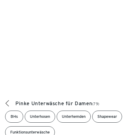
Pinke Unterwäsche für Damen
(79)
BHs
Unterhosen
Unterhemden
Shapewear
Funktionsunterwäsche