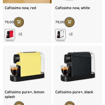
Cafissimo now, red
Cafissimo now, white
79,00
79,00
+2
+2
Cafissimo pure+, lemon
Cafissimo pure+, black
splash