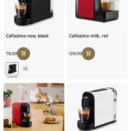
Cafissimo now, black
Cafissimo milk, rot
79,00
129,00
+2