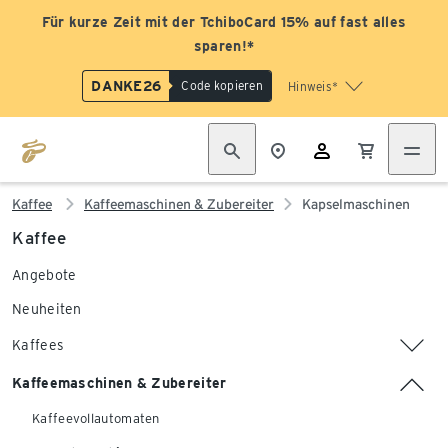
Für kurze Zeit mit der TchiboCard 15% auf fast alles
sparen!*
DANKE26
Code kopieren
Hinweis*
Kaffee
Kaffeemaschinen & Zubereiter
Kapselmaschinen
Kaffee
Angebote
Neuheiten
Kaffees
Kaffeemaschinen & Zubereiter
Kaffeevollautomaten