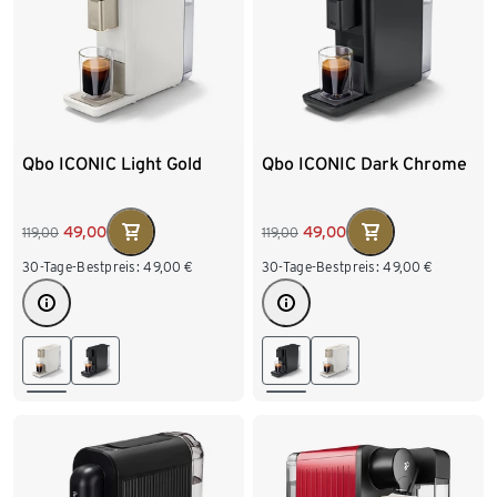
Qbo ICONIC Light Gold
Qbo ICONIC Dark Chrome
49,00
49,00
119,00
119,00
30-Tage-Bestpreis:
49,00
€
30-Tage-Bestpreis:
49,00
€