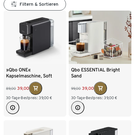
Filtern & Sortieren
»Qbo ONE«
Qbo ESSENTIAL Bright
Kapselmaschine, Soft
Sand
Black
39,00
39,00
89,00
99,00
30-Tage-Bestpreis:
39,00
€
30-Tage-Bestpreis:
39,00
€