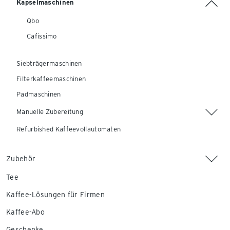
Kapselmaschinen
Qbo
Cafissimo
Siebträgermaschinen
Filterkaffeemaschinen
Padmaschinen
Manuelle Zubereitung
Refurbished Kaffeevollautomaten
Zubehör
Tee
Kaffee-Lösungen für Firmen
Kaffee-Abo
Geschenke