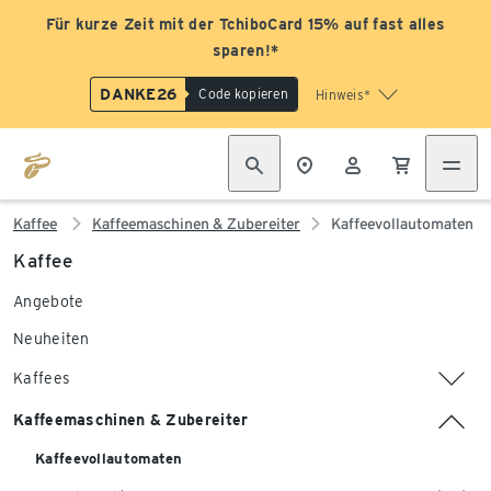
Für kurze Zeit mit der TchiboCard 15% auf fast alles
sparen!*
DANKE26
Code kopieren
Hinweis*
Kaffee
Kaffeemaschinen & Zubereiter
Kaffeevollautomaten
Kaffee
Angebote
Neuheiten
Kaffees
Kaffeemaschinen & Zubereiter
Kaffeevollautomaten