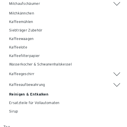
Milchaufschäumer
Milchkännchen
Kaffeemühlen
Siebträger Zubehör
Kaffeewaagen
Kaffeelote
Kaffeefilterpapier
Wasserkocher & Schwanenhalskessel
Kaffeegeschirr
Kaffeeaufbewahrung
Reinigen & Entkalken
Ersatzteile für Vollautomaten
Sirup