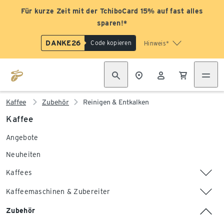
Für kurze Zeit mit der TchiboCard 15% auf fast alles
sparen!*
DANKE26
Code kopieren
Hinweis*
Kaffee
Zubehör
Reinigen & Entkalken
Kaffee
Angebote
Neuheiten
Kaffees
Kaffeemaschinen & Zubereiter
Zubehör