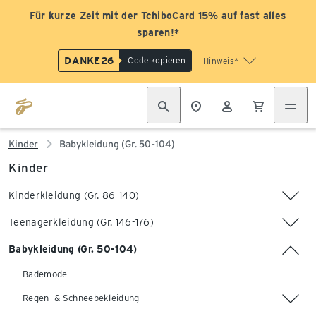
Für kurze Zeit mit der TchiboCard 15% auf fast alles
sparen!*
DANKE26
Code kopieren
Hinweis*
Kinder
Babykleidung (Gr. 50-104)
Kinder
Kinderkleidung (Gr. 86-140)
Teenagerkleidung (Gr. 146-176)
Babykleidung (Gr. 50-104)
Bademode
Regen- & Schneebekleidung