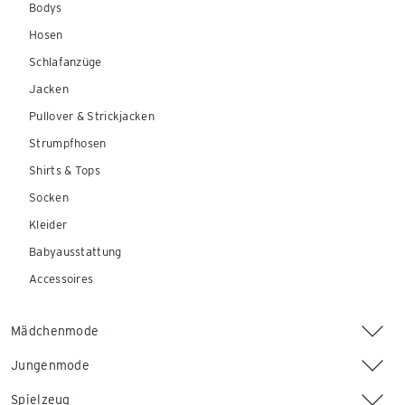
Bodys
Hosen
Schlafanzüge
Jacken
Pullover & Strickjacken
Strumpfhosen
Shirts & Tops
Socken
Kleider
Babyausstattung
Accessoires
Mädchenmode
Jungenmode
Spielzeug