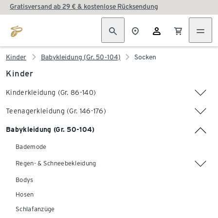
Gratisversand ab 29 € & kostenlose Rücksendung
Kinder
Babykleidung (Gr. 50-104)
Socken
Kinder
Kinderkleidung (Gr. 86-140)
Teenagerkleidung (Gr. 146-176)
Babykleidung (Gr. 50-104)
Bademode
Regen- & Schneebekleidung
Bodys
Hosen
Schlafanzüge