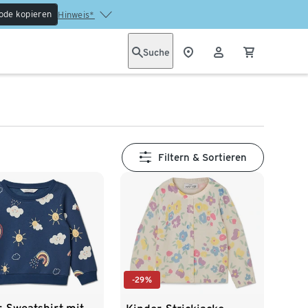
ode kopieren
Hinweis*
Suche
Filtern & Sortieren
-29%