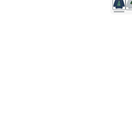
110/116