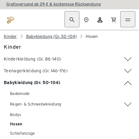
Gratisversand ab 29 € & kostenlose Rücksendung
Kinder
Babykleidung (Gr. 50-104)
Hosen
Kinder
Kinderkleidung (Gr. 86-140)
Teenagerkleidung (Gr. 146-176)
Babykleidung (Gr. 50-104)
Bademode
Regen- & Schneebekleidung
Bodys
Hosen
Schlafanzüge