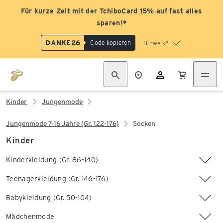
Für kurze Zeit mit der TchiboCard 15% auf fast alles
sparen!*
DANKE26
Code kopieren
Hinweis*
Kinder
Jungenmode
Jungenmode 7-16 Jahre (Gr. 122-176)
Socken
Kinder
Kinderkleidung (Gr. 86-140)
Teenagerkleidung (Gr. 146-176)
Babykleidung (Gr. 50-104)
Mädchenmode