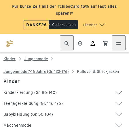
Für kurze Zeit mit der TchiboCard 15% auf fast alles
sparen!*
DANKE26
Code kopieren
Hinweis*
Kinder
Jungenmode
Jungenmode 7-16 Jahre (Gr. 122-176)
Pullover & Strickjacken
Kinder
Kinderkleidung (Gr. 86-140)
Teenagerkleidung (Gr. 146-176)
Babykleidung (Gr. 50-104)
Mädchenmode