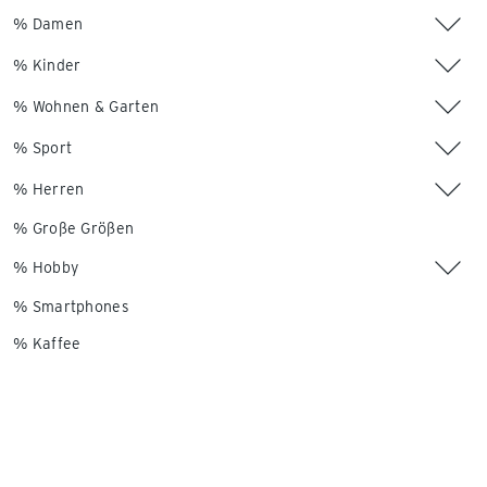
% Damen
% Kinder
% Wohnen & Garten
% Sport
% Herren
% Große Größen
% Hobby
% Smartphones
% Kaffee