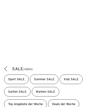
SALE
(4886)
Sport SALE
Summer SALE
Kids SALE
Garten SALE
Marken SALE
Top Angebote der Woche
Deals der Woche