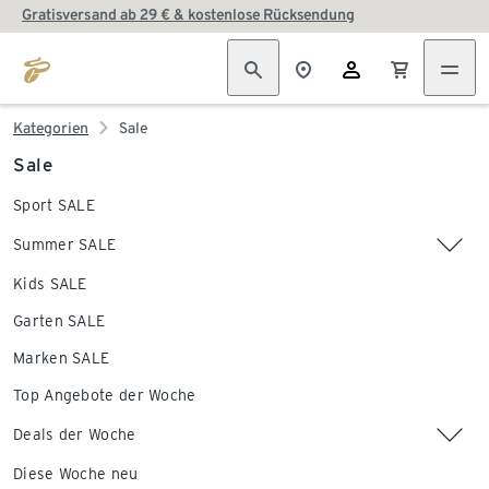
Gratisversand ab 29 € & kostenlose Rücksendung
Kategorien
Sale
Sale
Sport SALE
Summer SALE
Kids SALE
Garten SALE
Marken SALE
Top Angebote der Woche
Deals der Woche
Diese Woche neu