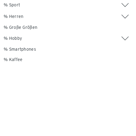
% Sport
% Herren
% Große Größen
% Hobby
% Smartphones
% Kaffee