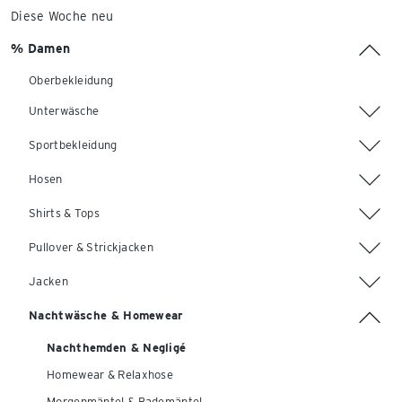
Diese Woche neu
% Damen
Oberbekleidung
Unterwäsche
Sportbekleidung
Hosen
Shirts & Tops
Pullover & Strickjacken
Jacken
Nachtwäsche & Homewear
Nachthemden & Negligé
Homewear & Relaxhose
Morgenmäntel & Bademäntel