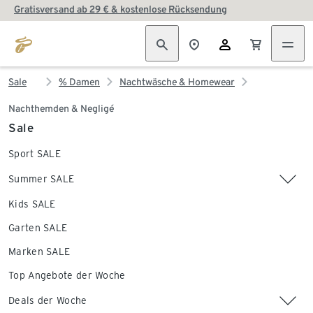
Gratisversand ab 29 € & kostenlose Rücksendung
Sale
% Damen
Nachtwäsche & Homewear
Nachthemden & Negligé
Sale
Sport SALE
Summer SALE
Kids SALE
Garten SALE
Marken SALE
Top Angebote der Woche
Deals der Woche