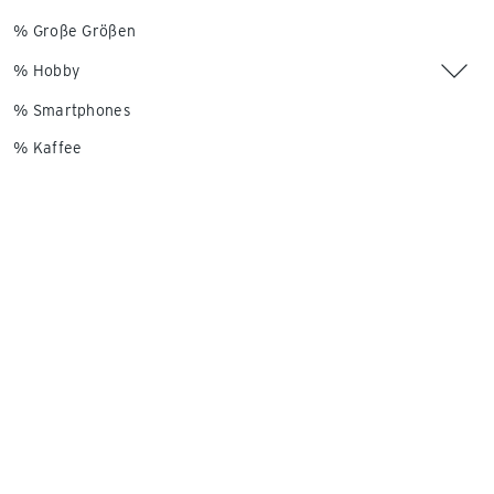
% Große Größen
% Hobby
% Smartphones
% Kaffee