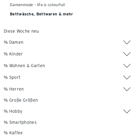
Damenmode – life is colourful!
Bettwäsche, Bettwaren & mehr
Diese Woche neu
% Damen
% Kinder
% Wohnen & Garten
% Sport
% Herren
% Große Größen
% Hobby
% Smartphones
% Kaffee